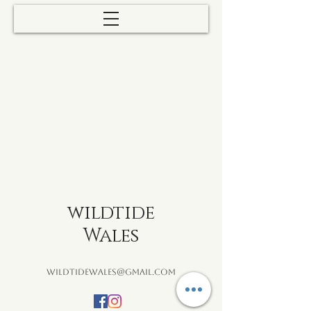
wildtide
Wales
wildtidewales@gmail.com