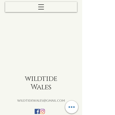
wildtide
Wales
wildtidewales@gmail.com